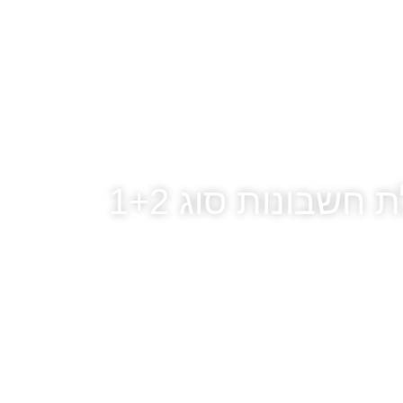
חשבונות סוג 1+2