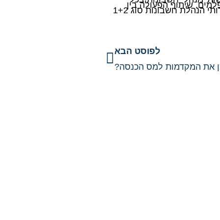
שבונות סוג 3 וכלה במנהלי חשבונות מדופלמים. שיתוף הפעולה בין
ורואי החשבון של המשרד מבטיחים רמה מקצועית גבוהה. במידה ודרושים לכם שירותי הנהלת חשבונות סוג 1+2
לפוסט הבא
ן את המקדמות למס הכנסה?